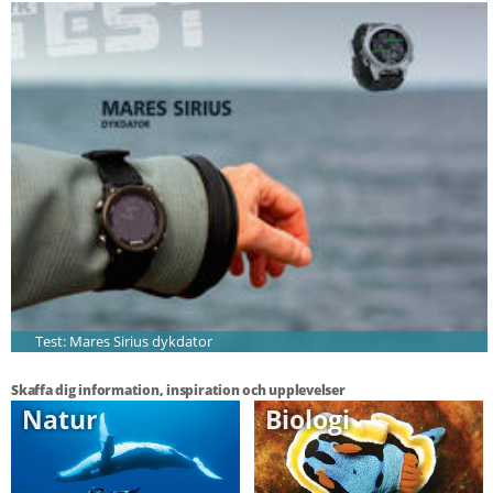
Test: Mares Sirius dykdator
Skaffa dig information, inspiration och upplevelser
Natur
Biologi