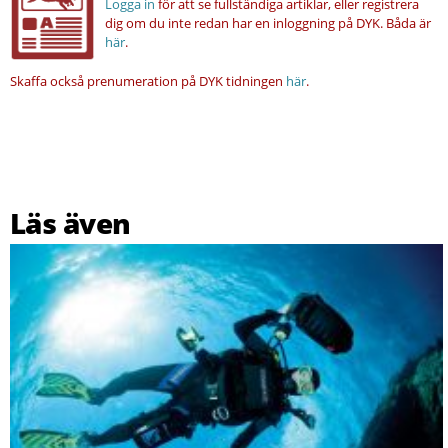
Logga in
för att se fullständiga artiklar, eller registrera
dig om du inte redan har en inloggning på DYK.
Båda är
här
.
Skaffa också prenumeration på DYK tidningen
här
.
Läs även