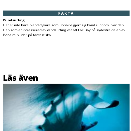
FAKTA
Windsurfing
Det är inte bara bland dykare som Bonaire gjort sig känd runt om i världen.
Den som är intresserad av windsurfing vet att Lac Bay på sydöstra delen av
Bonaire bjuder på fantastiska...
Läs även