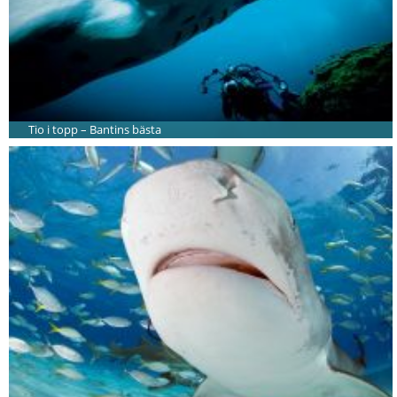
Tio i topp – Bantins bästa