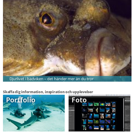
Djurlivet i badviken – det händer mer än du tror
Skaffa dig information, inspiration och upplevelser
Portfolio
Foto