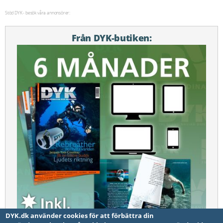
Stöd DYK - besök våra annonsörer:
Från DYK-butiken:
DYK.dk använder cookies för att förbättra din