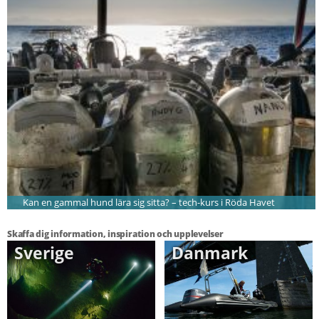
Kan en gammal hund lära sig sitta? – tech-kurs i Röda Havet
Skaffa dig information, inspiration och upplevelser
Sverige
Danmark