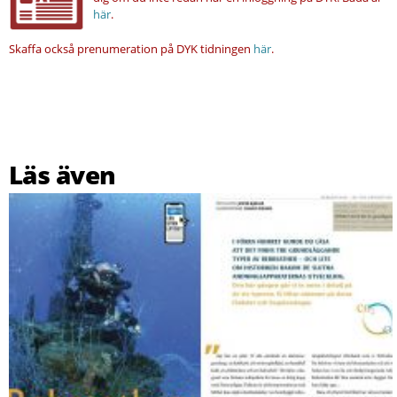
här
.
Skaffa också prenumeration på DYK tidningen
här
.
Läs även