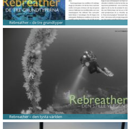
Rebreather – de tre grundtyper
Rebreather – den tysta världen