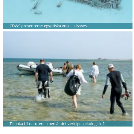
CDWS presenterar: egyptiska vrak – Ulysses
Tillbaka till naturen – men är det verkligen ekologiskt?