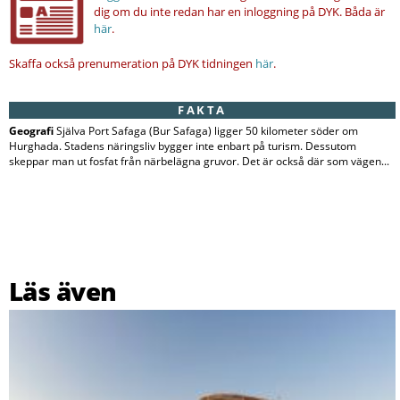
dig om du inte redan har en inloggning på DYK.
Båda är
här
.
Skaffa också prenumeration på DYK tidningen
här
.
FAKTA
Geografi
Själva Port Safaga (Bur Safaga) ligger 50 kilometer söder om
Hurghada. Stadens näringsliv bygger inte enbart på turism. Dessutom
skeppar man ut fosfat från närbelägna gruvor. Det är också där som vägen...
Läs även