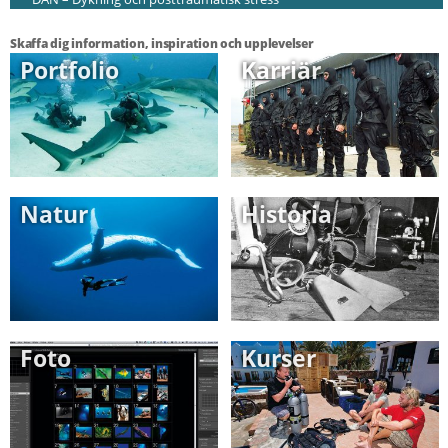
Skaffa dig information, inspiration och upplevelser
Portfolio
Karriär
Natur
Historia
Foto
Kurser