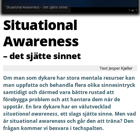
Situational Awareness – det sjätte sinnet
1
av
1
Situational
Awareness
– det sjätte sinnet
Text Jesper Kjøller
Om man som dykare har stora mentala resurser kan
man uppfatta och behandla flera olika sinnesintryck
samtidigt och därmed vara bättre rustad att
förebygga problem och att hantera dem när de
uppstår. En bra dykare har en välutvecklad
situational awareness
, ett slags sjätte sinne. Men vad
är situational awareness och går den att träna? Den
frågan kommer vi besvara i techspalten.