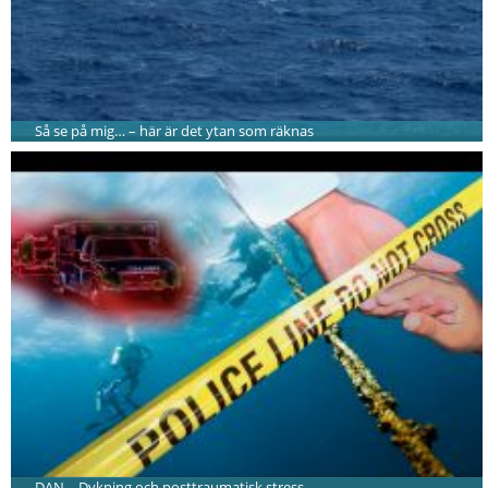
Så se på mig… – här är det ytan som räknas
DAN – Dykning och posttraumatisk stress