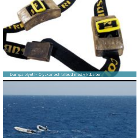
Dumpa blyet! – Olyckor och tillbud med viktbälten