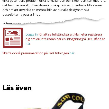
vilka potentiella problem olika förhållanden och skeenden kan medföra,
det handlar om att utveckla en kunskap om sammanhang till orsaker
och om att utveckla en mental bild av hur alla de dynamiska
pusselbitarna passar i hop.
Många av de...
Logga in
för att se fullständiga artiklar, eller registrera
dig om du inte redan har en inloggning på DYK.
Båda är
här
.
Skaffa också prenumeration på DYK tidningen
här
.
Läs även