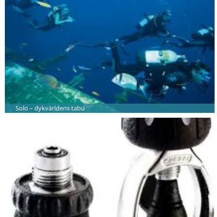
Solo – dykvärldens tabu