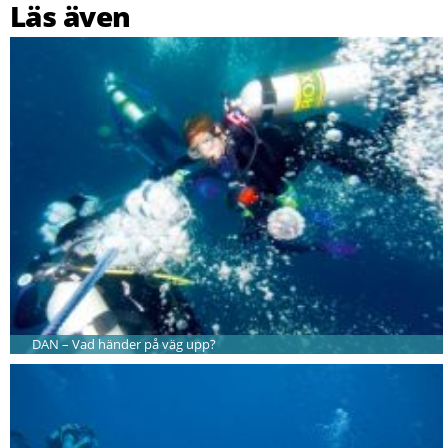
Läs även
DAN – Vad händer på väg upp?