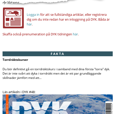
dräktens...
Logga in
för att se fullständiga artiklar, eller registrera
dig om du inte redan har en inloggning på DYK.
Båda är
här
.
Skaffa också prenumeration på DYK tidningen
här
.
FAKTA
Torrdräktskurser
Du bör definitivt gå en torrdräktskurs i samband med dina första ”torra” dyk.
Det är inte svårt att dyka i torrdräkt men det är ett par grundläggande
skillnader jämfört med att...
Läs artikeln i DYK #48: