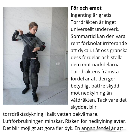
För och emot
Ingenting är gratis.
Torrdräkten är inget
universellt underverk.
Sommartid kan den vara
rent förknölat irriterande
att dyka i. Låt oss granska
dess fördelar och ställa
dem mot nackdelarna.
Torrdräktens främsta
fördel är att den ger
betydligt bättre skydd
mot nedkylning än
våtdräkten. Tack vare det
skyddet blir
torrdräktsdykning i kallt vatten bekvämare.
Luftförbrukningen minskar. Risken för nedkylning avtar.
Det blir möjligt att göra fler dyk. En annan fördel är att