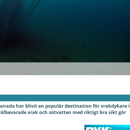
anada har blivit en populär destination för vrakdykare i
bevarade vrak och sötvatten med riktigt bra sikt gör