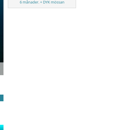
6 månader. + DYK mössan