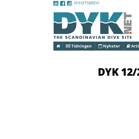
NYHETSBREV!
Hem
Tidningen
Nyheter
Arti
DYK 12/