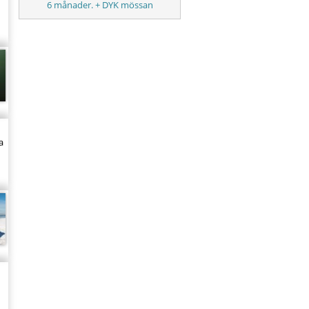
6 månader. + DYK mössan
a