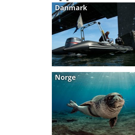
Danmark
Norge