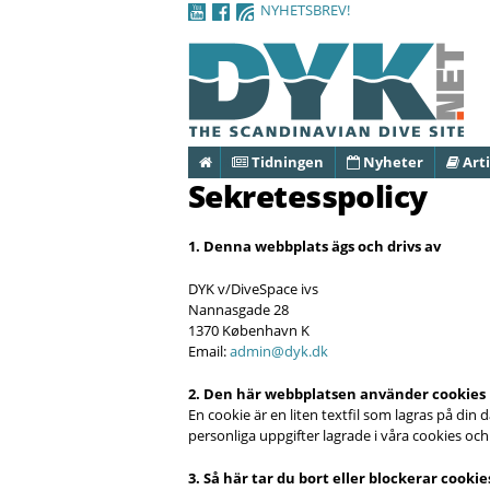
NYHETSBREV!
Hem
Tidningen
Nyheter
Arti
Sekretesspolicy
1. Denna webbplats ägs och drivs av
DYK v/DiveSpace ivs
Nannasgade 28
1370 København K
Email:
admin@dyk.dk
2. Den här webbplatsen använder cookies
En cookie är en liten textfil som lagras på din
personliga uppgifter lagrade i våra cookies och 
3. Så här tar du bort eller blockerar cookie