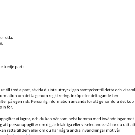
er sida.
m.
 tredje part:
 till tredje part, såvida du inte uttryckligen samtycker till detta och vi sam
nformation om detta genom registrering, inköp eller deltagande i en
fter på egen risk. Personlig information används för att genomföra det köp
 in för.
nuppgifter vi lagrar, och du kan när som helst komma med invändningar mot
 att personuppgifter om dig är felaktiga eller vilseledande, så har du rätt at
kan rätta till dem eller om du har några andra invändningar mot vår