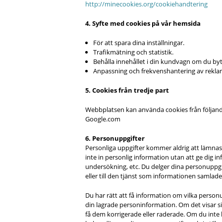
http://minecookies.org/cookiehandtering
4. Syfte med cookies på vår hemsida
För att spara dina inställningar.
Trafikmätning och statistik.
Behålla innehållet i din kundvagn om du byt
Anpassning och frekvenshantering av rekla
5. Cookies från tredje part
Webbplatsen kan använda cookies från följande
Google.com
6. Personuppgifter
Personliga uppgifter kommer aldrig att lämnas ut
inte in personlig information utan att ge dig i
undersökning, etc. Du delger dina personuppgi
eller till den tjänst som informationen samlades
Du har rätt att få information om vilka perso
din lagrade personinformation. Om det visar sig
få dem korrigerade eller raderade. Om du inte 