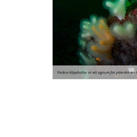
Vackra klipphällar är ett signum för ytterskären 