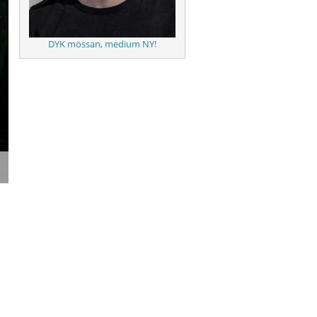
DYK mössan, medium NY!