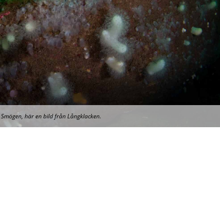
i Smögen, här en bild från Långklacken.