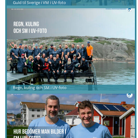
Guld til Sverige i VM i UV-foto
Regn, kuling och SM i UV-foto