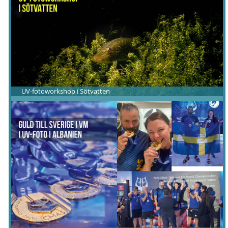
UV-fotoworkshop i Sötvatten