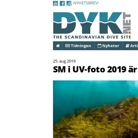
NYHETSBREV!
Hem
Tidningen
Nyheter
Arti
25. aug 2019
SM i UV-foto 2019 är