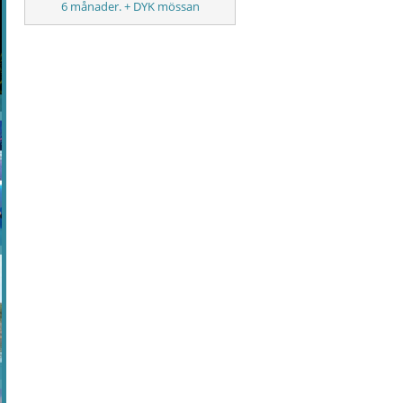
6 månader. + DYK mössan