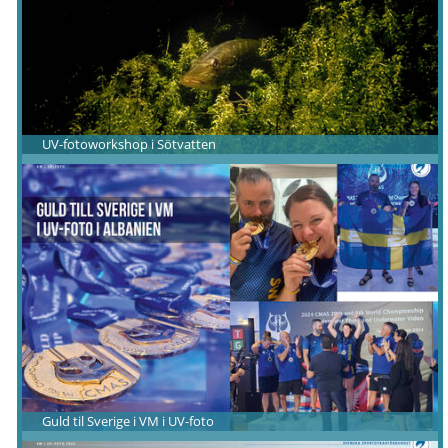
UV-fotoworkshop i Sötvatten
Guld til Sverige i VM i UV-foto