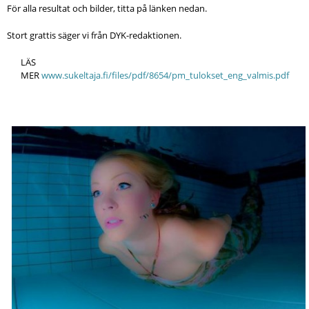
För alla resultat och bilder, titta på länken nedan.
Stort grattis säger vi från DYK-redaktionen.
LÄS
MER
www.sukeltaja.fi/files/pdf/8654/pm_tulokset_eng_valmis.pdf