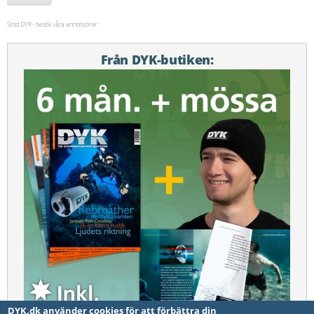
Stöd DYK - besök våra annonsörer:
Från DYK-butiken:
DYK.dk använder cookies för att förbättra din