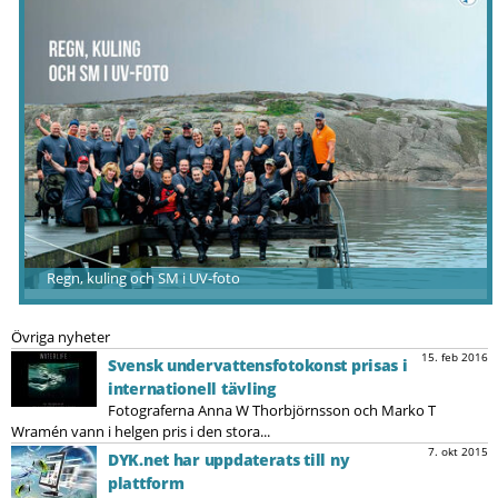
Regn, kuling och SM i UV-foto
Övriga nyheter
15. feb 2016
Svensk undervattensfotokonst prisas i
internationell tävling
Fotograferna Anna W Thorbjörnsson och Marko T
Wramén vann i helgen pris i den stora...
7. okt 2015
DYK.net har uppdaterats till ny
plattform