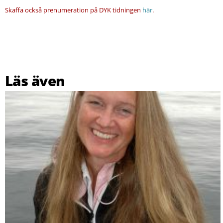
Skaffa också prenumeration på DYK tidningen
här
.
Läs även