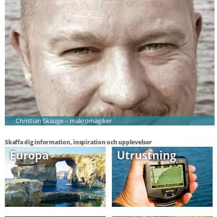
Christian Skauge – makromagiker
Skaffa dig information, inspiration och upplevelser
Europa
Utrustning