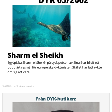
Sharm el Sheikh
Egytpiska Sharm el Sheikh på sydspetsen av Sinai har blivit ett
populärt resmål för europeiska dykturister. Stället har fått rykte
om sig att vara...
Stöd DYK - besök våra annonsörer:
Från DYK-butiken: