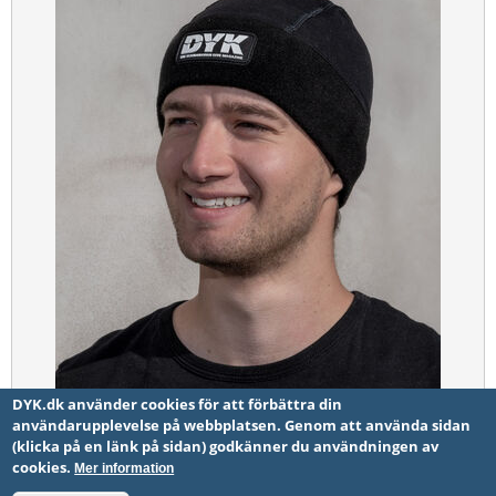
DYK.dk använder cookies för att förbättra din
användarupplevelse på webbplatsen. Genom att använda sidan
(klicka på en länk på sidan) godkänner du användningen av
DYK mössan, medium NY!
cookies.
Mer information