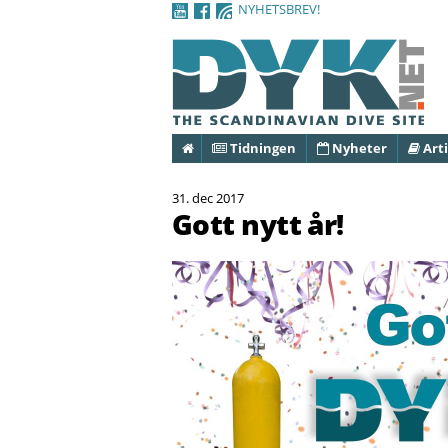
NYHETSBREV!
Hem
Tidningen
Nyheter
Arti
31. dec 2017
Gott nytt år!