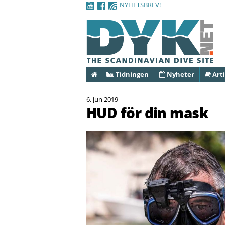
NYHETSBREV!
Hem
Tidningen
Nyheter
Arti
6. jun 2019
HUD för din mask