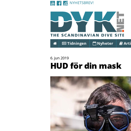
NYHETSBREV!
Hem
Tidningen
Nyheter
Arti
6. jun 2019
HUD för din mask