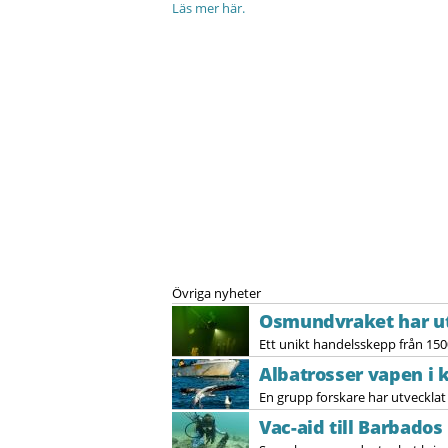
Läs mer här.
Övriga nyheter
Osmundvraket har ut
Ett unikt handelsskepp från 150
Albatrosser vapen i 
En grupp forskare har utvecklat 
Vac-aid till Barbados