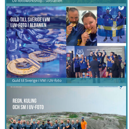
UV-fotoworkshop i Sötvatten
Guld til Sverige i VM i UV-foto