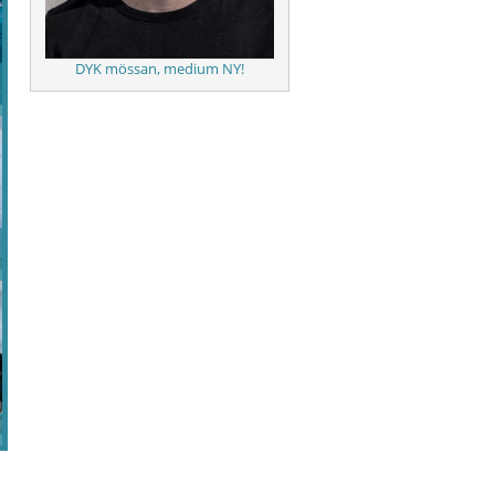
DYK mössan, medium NY!