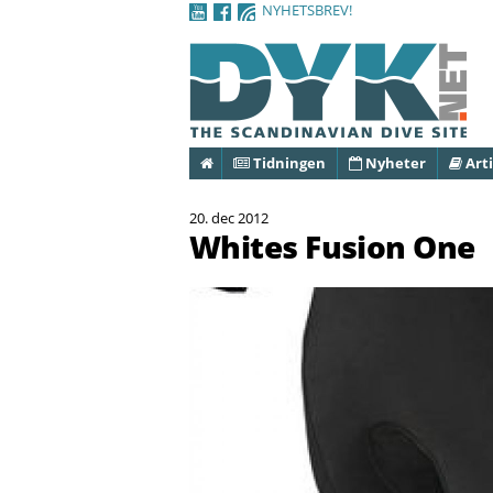
NYHETSBREV!
Hem
Tidningen
Nyheter
Arti
20. dec 2012
Whites Fusion One