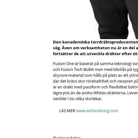
Den kanadensiska torrdräktsproducenten W
väg. Även om verksamheten nu är en del
fortsätter de att utveckla dräkter efter si
Fusion One är baserat på samma teknologi som
och Fusion Tech Bullet men med blixtlås på ryg
drycore-material som hålls på plats av ett yttre
där det krävs stor rörelsefrihet och neopren på
är en dräkt med passform och flexibilitet bättr
lägre pris än de andra Whites-dräkterna. Lev
ventiler i tio olika storlekar.
LÄS MER
www.whitesdiving.com