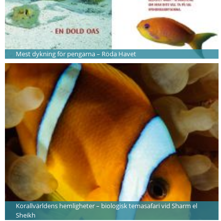
Mest dykning för pengarna – Röda Havet
Korallvärldens hemligheter – biologisk temasafari vid Sharm el
Sheikh