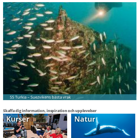
SS Turkia – Suezvikens bästa vrak
Skaffa dig information, inspiration och upplevelser
Kurser
Natur