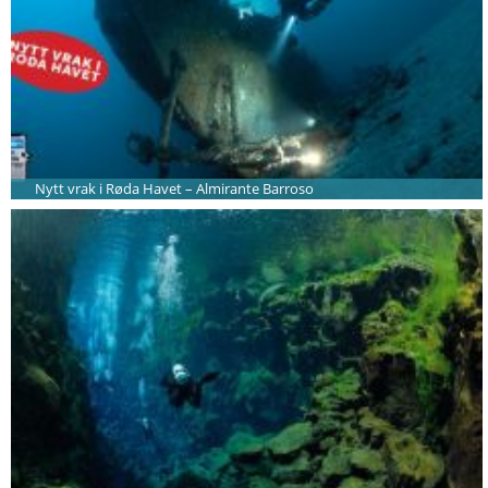
Nytt vrak i Røda Havet – Almirante Barroso