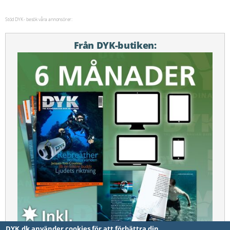
Stöd DYK - besök våra annonsörer:
Från DYK-butiken:
DYK.dk använder cookies för att förbättra din