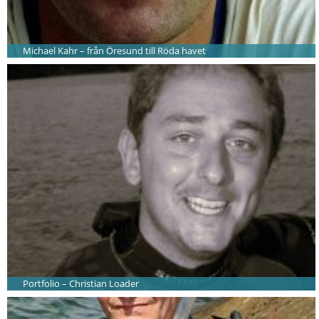
Michael Kahr – från Öresund till Röda havet
Portfolio – Christian Loader