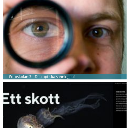
Fotoskolan 3 – Den optiska sanningen!