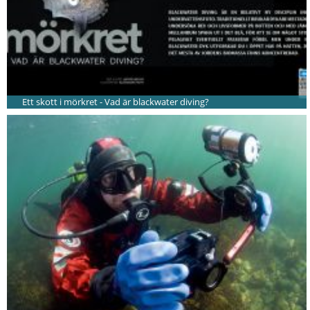
Ett skott i mörkret - Vad är blackwater diving?