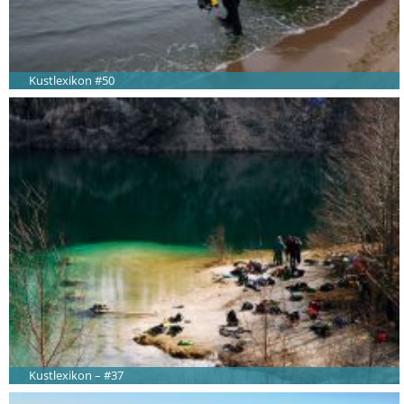
Kustlexikon #50
Kustlexikon – #37