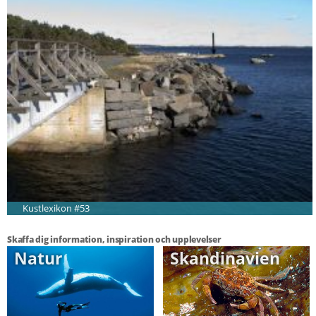
Kustlexikon #53
Skaffa dig information, inspiration och upplevelser
Natur
Skandinavien