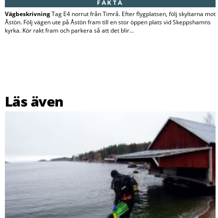
FAKTA
Vägbeskrivning
Tag E4 norrut från Timrå. Efter flygplatsen, följ skyltarna mot
Åstön. Följ vägen ute på Åstön fram till en stor öppen plats vid Skeppshamns
kyrka. Kör rakt fram och parkera så att det blir...
Läs även