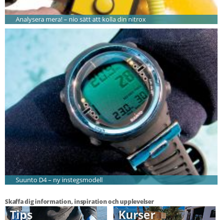
Analysera mera! – nio sätt att kolla din nitrox
Suunto D4 – ny instegsmodell
Skaffa dig information, inspiration och upplevelser
Tips
Kurser