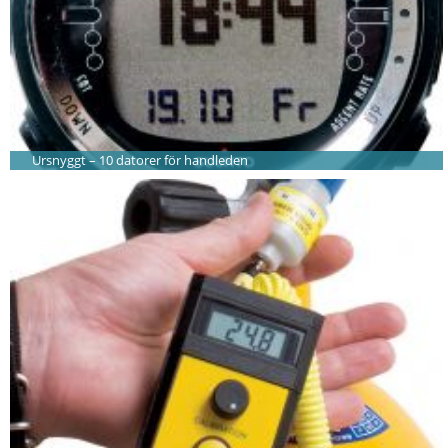
Ursnyggt – 10 datorer för handleden