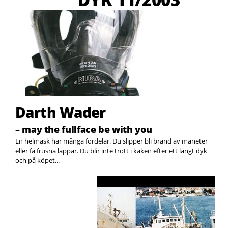
Darth Wader
– may the fullface be with you
En helmask har många fördelar. Du slipper bli bränd av maneter
eller få frusna läppar. Du blir inte trött i käken efter ett långt dyk
och på köpet...