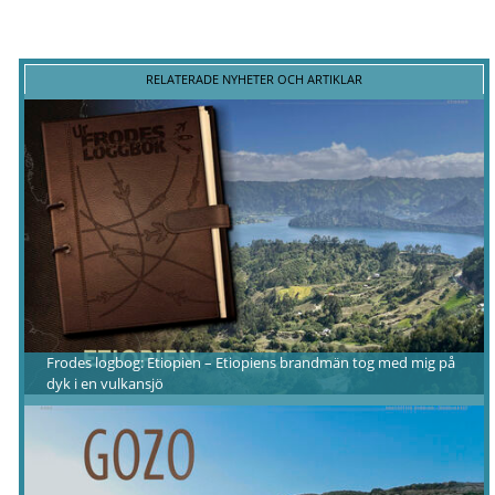
RELATERADE NYHETER OCH ARTIKLAR
Frodes logbog: Etiopien – Etiopiens brandmän tog med mig på
dyk i en vulkansjö