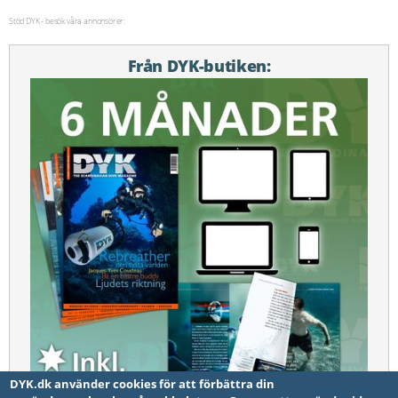
Stöd DYK - besök våra annonsörer:
Från DYK-butiken:
DYK.dk använder cookies för att förbättra din