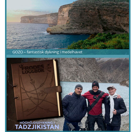
GOZO – fantastisk dykning i medelhavet