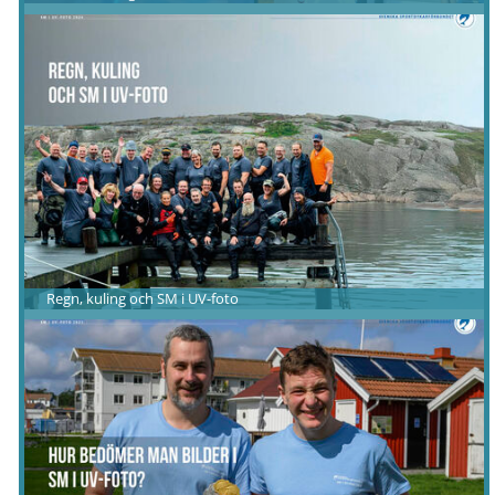
Regn, kuling och SM i UV-foto