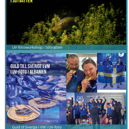
UV-fotoworkshop i Sötvatten
Guld til Sverige i VM i UV-foto