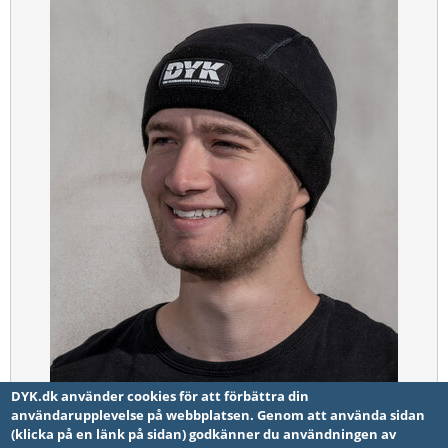
DYK.dk använder cookies för att förbättra din
användarupplevelse på webbplatsen. Genom att använda sidan
(klicka på en länk på sidan) godkänner du användningen av
DYK mössan, medium NY!