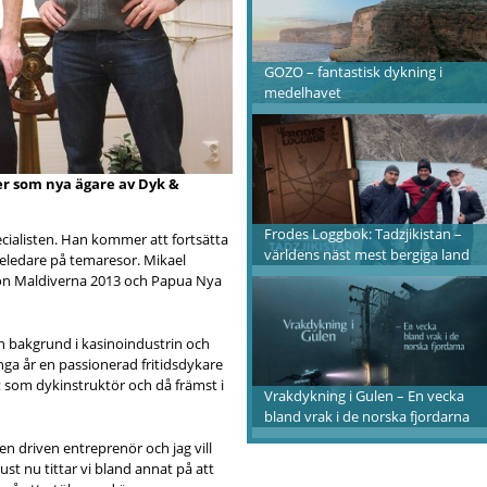
GOZO – fantastisk dykning i
medelhavet
er som nya ägare av Dyk &
Frodes Loggbok: Tadzjikistan –
ecialisten. Han kommer att fortsätta
världens näst mest bergiga land
eledare på temaresor. Mikael
ion Maldiverna 2013 och Papua Nya
in bakgrund i kasinoindustrin och
nga år en passionerad fritidsdykare
 som dykinstruktör och då främst i
Vrakdykning i Gulen – En vecka
bland vrak i de norska fjordarna
en driven entreprenör och jag vill
ust nu tittar vi bland annat på att