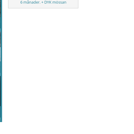
6 månader. + DYK mössan