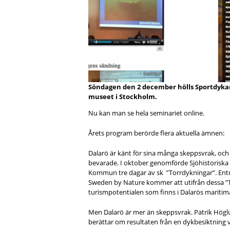
Söndagen den 2 december hölls Sportdykar
museet i Stockholm.
Nu kan man se hela seminariet online.
Årets program berörde flera aktuella ämnen:
Dalarö är känt för sina många skeppsvrak, och f
bevarade. I oktober genomförde Sjöhistorisk
Kommun tre dagar av sk ”Torrdykningar”. Entr
Sweden by Nature kommer att utifrån dessa ”
turismpotentialen som finns i Dalarös maritima
Men Dalarö är mer än skeppsvrak. Patrik Högl
berättar om resultaten från en dykbesiktning 