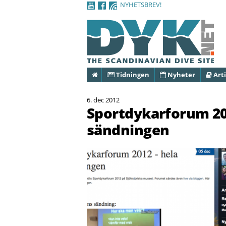
NYHETSBREV!
Hem
Tidningen
Nyheter
Arti
6. dec 2012
Sportdykarforum 201
sändningen