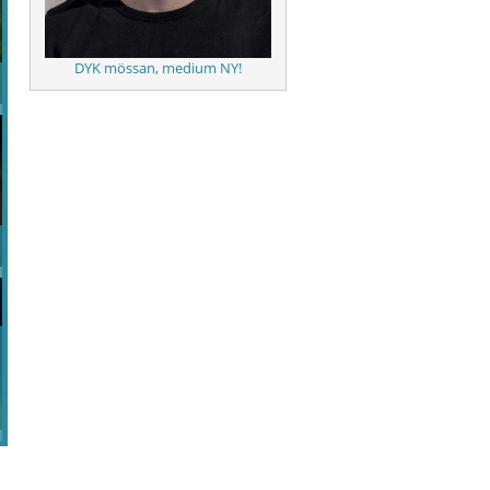
DYK mössan, medium NY!