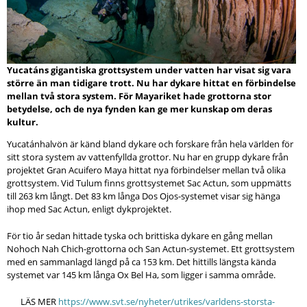
Yucatáns gigantiska grottsystem under vatten har visat sig vara
större än man tidigare trott. Nu har dykare hittat en förbindelse
mellan två stora system. För Mayariket hade grottorna stor
betydelse, och de nya fynden kan ge mer kunskap om deras
kultur.
Yucatánhalvön är känd bland dykare och forskare från hela världen för
sitt stora system av vattenfyllda grottor. Nu har en grupp dykare från
projektet Gran Acuifero Maya hittat nya förbindelser mellan två olika
grottsystem. Vid Tulum finns grottsystemet Sac Actun, som uppmätts
till 263 km långt. Det 83 km långa Dos Ojos-systemet visar sig hänga
ihop med Sac Actun, enligt dykprojektet.
För tio år sedan hittade tyska och brittiska dykare en gång mellan
Nohoch Nah Chich-grottorna och San Actun-systemet. Ett grottsystem
med en sammanlagd längd på ca 153 km. Det hittills längsta kända
systemet var 145 km långa Ox Bel Ha, som ligger i samma område.
LÄS MER
https://www.svt.se/nyheter/utrikes/varldens-storsta-