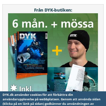
Från DYK-butiken:
DYK.dk använder cookies för att förbättra din
användarupplevelse på webbplatsen. Genom att använda sidan
(klicka på en länk på sidan) godkänner du användningen av
6 månader. + DYK mössan