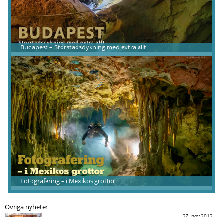
Budapest – Storstadsdykning med extra allt
Fotografering – i Mexikos grottor
Övriga nyheter
27. nov 2012