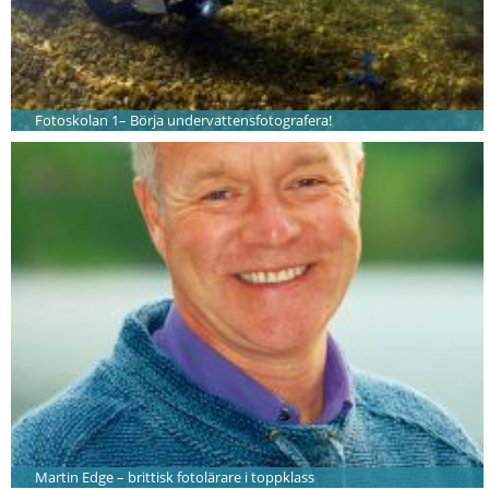
Fotoskolan 1– Börja undervattensfotografera!
Martin Edge – brittisk fotolärare i toppklass