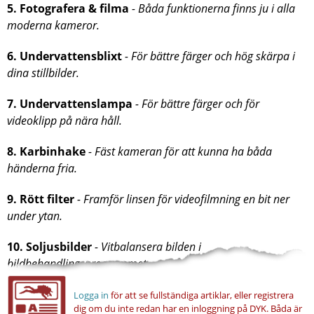
5. Fotografera & filma
- Båda funktionerna finns ju i alla
moderna kameror.
6. Undervattensblixt
- För bättre färger och hög skärpa i
dina stillbilder.
7. Undervattenslampa
- För bättre färger och för
videoklipp på nära håll.
8. Karbinhake
- Fäst kameran för att kunna ha båda
händerna fria.
9. Rött filter
- Framför linsen för videofilmning en bit ner
under ytan.
10. Soljusbilder
- Vitbalansera bilden i
bildbehandlingsprogrammet.
Logga in
för att se fullständiga artiklar, eller registrera
dig om du inte redan har en inloggning på DYK.
Båda är