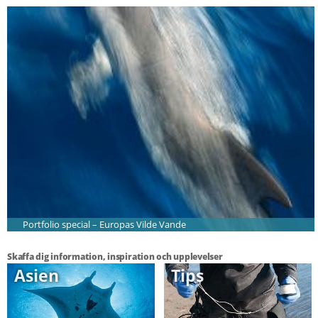
Portfolio special – Europas Vilde Vande
Skaffa dig information, inspiration och upplevelser
Asien
Tips