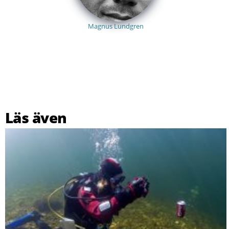
Magnus Lundgren
Läs även