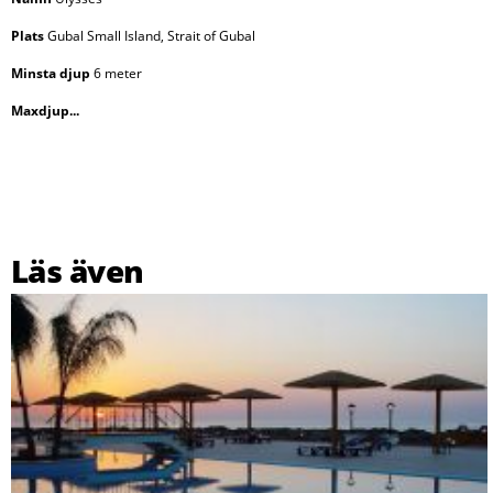
Plats
Gubal Small Island, Strait of Gubal
Minsta djup
6 meter
Maxdjup...
Läs även