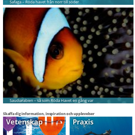
Safaga – Röda havet från norr till söder
Saudiarabien – så som Röda Havet en gång var
Skaffa dig information, inspiration och upplevelser
Vetenskap
Praxis