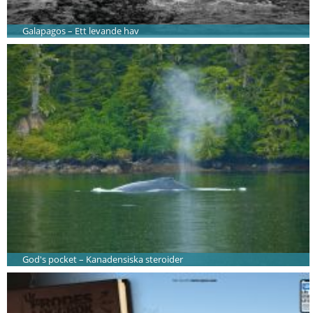
Galapagos – Ett levande hav
God's pocket – Kanadensiska steroider