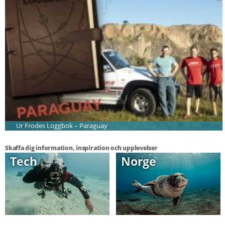
Ur Frodes Loggbok – Paraguay
Skaffa dig information, inspiration och upplevelser
Tech
Norge