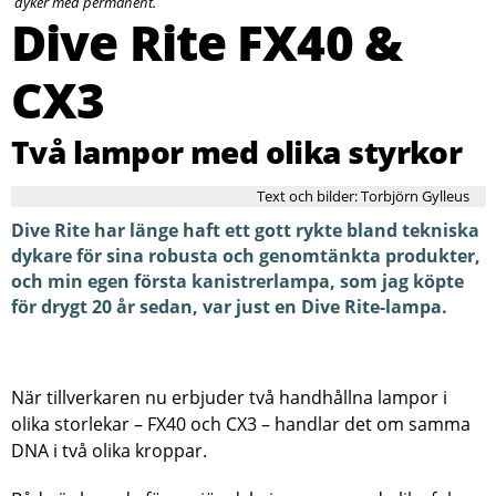
dyker med permanent.
Dive Rite FX40 &
CX3
Två lampor med olika styrkor
Text och bilder: Torbjörn Gylleus
Dive Rite har länge haft ett gott rykte bland tekniska
dykare för sina robusta och genomtänkta produkter,
och min egen första kanistrerlampa, som jag köpte
för drygt 20 år sedan, var just en Dive Rite-lampa.
När tillverkaren nu erbjuder två handhållna lampor i
olika storlekar – FX40 och CX3 – handlar det om samma
DNA i två olika kroppar.