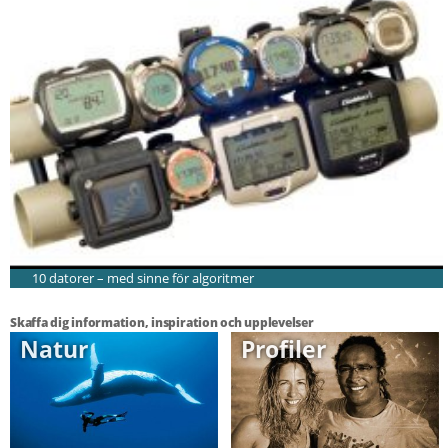
10 datorer – med sinne för algoritmer
Skaffa dig information, inspiration och upplevelser
Natur
Profiler