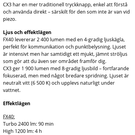
CX3 har en mer traditionell tryckknapp, enkel att förstå
och använda direkt – särskilt för den som inte är van vid
piezo.
Ljus och effektlägen
FX40 levererar 2 400 lumen med en 4-gradig ljuskägla,
perfekt för kommunikation och punktbelysning. Ljuset
är intensivt men har samtidigt ett mjukt, jämnt ströljus
som gör att du även ser området framför dig.
CX3 ger 1 900 lumen med 8-gradig ljusbild – fortfarande
fokuserad, men med något bredare spridning. Ljuset är
neutralt vitt (6 500 K) och upplevs naturligt under
vattnet.
Effektlägen
FX40:
Turbo 2400 lm: 90 min
High 1200 lm: 4 h