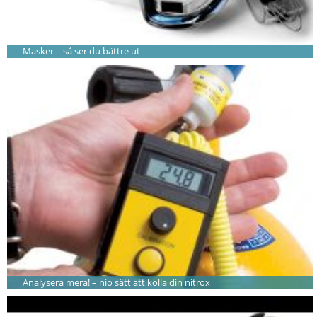
Masker – så ser du bättre ut
Analysera mera! – nio sätt att kolla din nitrox