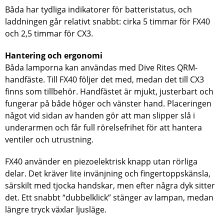
Båda har tydliga indikatorer för batteristatus, och
laddningen går relativt snabbt: cirka 5 timmar för FX40
och 2,5 timmar för CX3.
Hantering och ergonomi
Båda lamporna kan användas med Dive Rites QRM-
handfäste. Till FX40 följer det med, medan det till CX3
finns som tillbehör. Handfästet är mjukt, justerbart och
fungerar på både höger och vänster hand. Placeringen
något vid sidan av handen gör att man slipper slå i
underarmen och får full rörelsefrihet för att hantera
ventiler och utrustning.
FX40 använder en piezoelektrisk knapp utan rörliga
delar. Det kräver lite invänjning och fingertoppskänsla,
särskilt med tjocka handskar, men efter några dyk sitter
det. Ett snabbt “dubbelklick” stänger av lampan, medan
längre tryck växlar ljusläge.