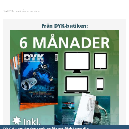
Stöd DYK - besök våra annonsörer:
Från DYK-butiken:
DYK.dk använder cookies för att förbättra din