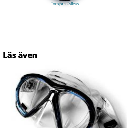
Torbjörn Gylleus
Läs även