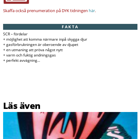
Skaffa också prenumeration på DYK tidningen
här
.
FAKTA
SCR – fördelar
+ möjlighet att komma närmare inpå skygga djur
+ gasförbrukningen är oberoende av djupet
+ en utmaning att pröva något nytt
+ varm och fuktig andningsgas
+ perfekt avvägning...
Läs även