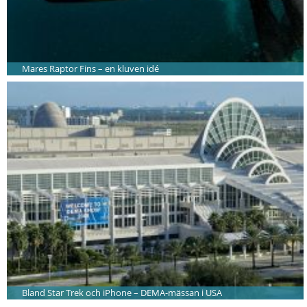
Mares Raptor Fins – en kluven idé
Bland Star Trek och iPhone – DEMA-mässan i USA