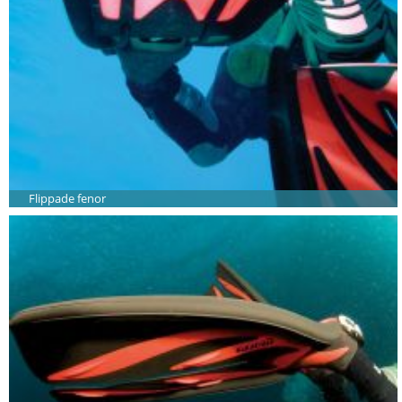
Flippade fenor