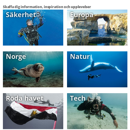
Skaffa dig information, inspiration och upplevelser
Säkerhet
Europa
Norge
Natur
Röda havet
Tech