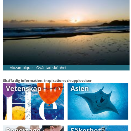
Mozambique – Oväntad skönhet
Skaffa dig information, inspiration och upplevelser
Vetenskap
Asien
Reportage
Säkerhet