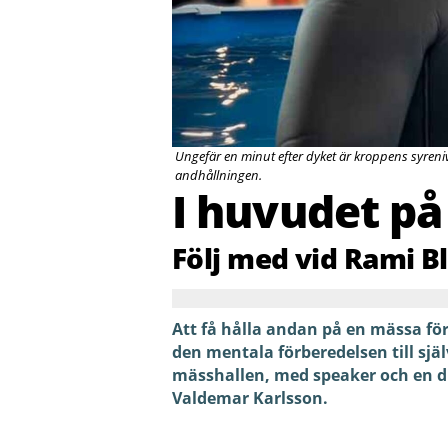
Ungefär en minut efter dyket är kroppens syreni
andhållningen.
I huvudet på
Följ med vid Rami B
Att få hålla andan på en mässa för
den mentala förberedelsen till sjä
mässhallen, med speaker och en d
Valdemar Karlsson.