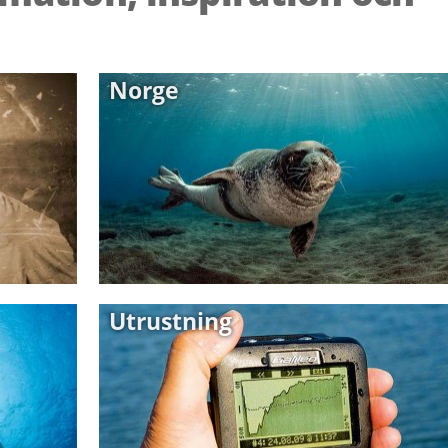
Norge
Utrustning