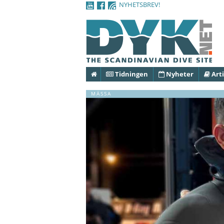
NYHETSBREV!
Hem
Tidningen
Nyheter
Arti
MÄSSA