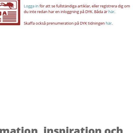
Logga in
för att se fullständiga artiklar, eller registrera dig om
du inte redan har en inloggning på DYK.
Båda är
här
.
Skaffa också prenumeration på DYK tidningen
här
.
rmation, inspiration och