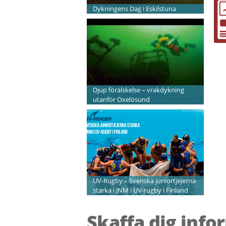
Dykningens Dag i Eskilstuna
Djup förälskelse – vrakdykning
utanför Oxelösund
UV-Rugby – Svenska juniortjejerna
starka i JNM i UV-rugby i Finland
Skaffa dig info