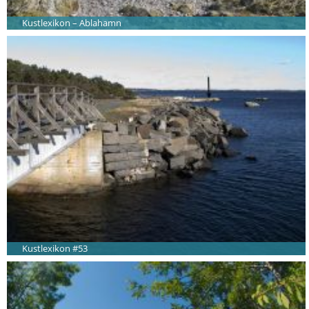
Kustlexikon – Ablahamn
Kustlexikon #53