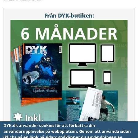
Från DYK-butiken:
DYK.dk använder cookies för att förbättra din
användarupplevelse på webbplatsen. Genom att använda sidan
(klicka på en länk på sidan) godkänner du användningen av