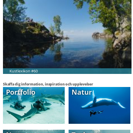
Kustlexikon #60
Skaffa dig information, inspiration och upplevelser
Portfolio
Natur