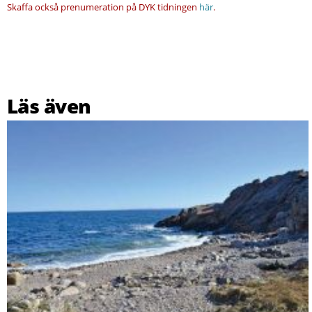
Skaffa också prenumeration på DYK tidningen
här
.
Läs även