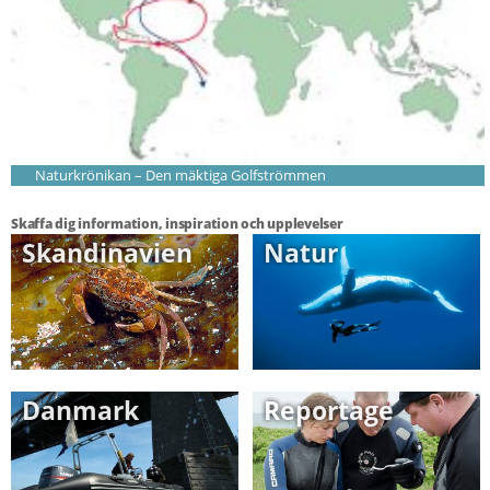
Naturkrönikan – Den mäktiga Golfströmmen
Skaffa dig information, inspiration och upplevelser
Skandinavien
Natur
Danmark
Reportage