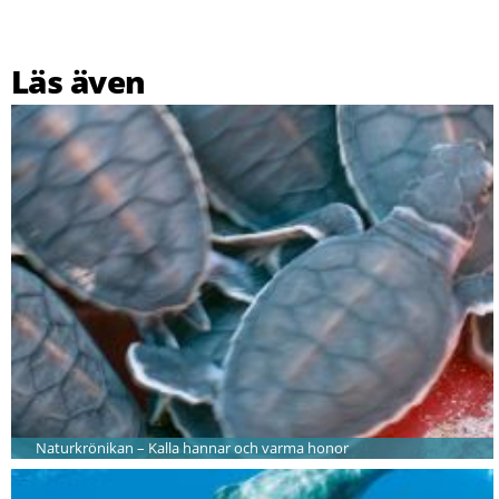
Läs även
Naturkrönikan – Kalla hannar och varma honor