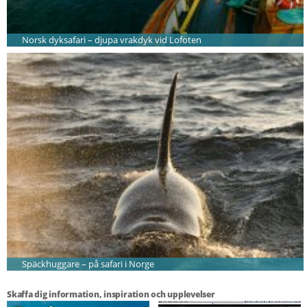
Norsk dyksafari – djupa vrakdyk vid Lofoten
Späckhuggare – på safari i Norge
Skaffa dig information, inspiration och upplevelser