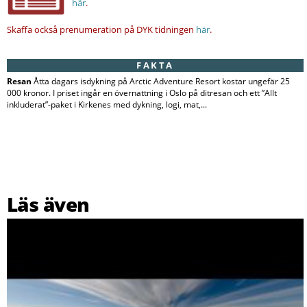
här
.
Skaffa också prenumeration på DYK tidningen
här
.
FAKTA
Resan
Åtta dagars isdykning på Arctic Adventure Resort kostar ungefär 25
000 kronor. I priset ingår en övernattning i Oslo på ditresan och ett ”Allt
inkluderat”-paket i Kirkenes med dykning, logi, mat,...
Läs även