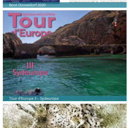
Boot Düsseldorf 2020
Tour d'Europe 3 – Sydeuropa