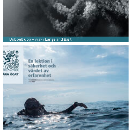
Dubbelt upp – vrak i Langeland Bælt