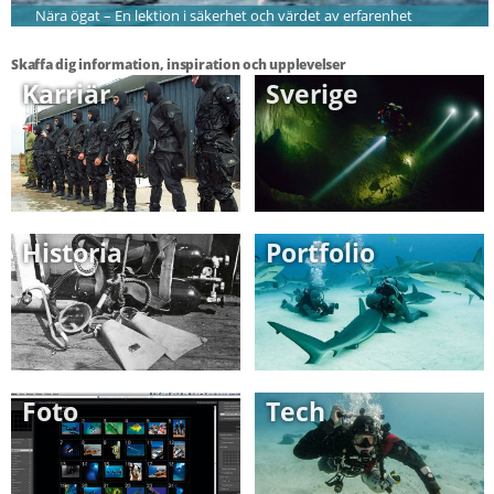
Nära ögat – En lektion i säkerhet och värdet av erfarenhet
Skaffa dig information, inspiration och upplevelser
Karriär
Sverige
Historia
Portfolio
Foto
Tech