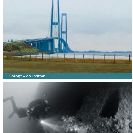
Sprogø – ön i mitten