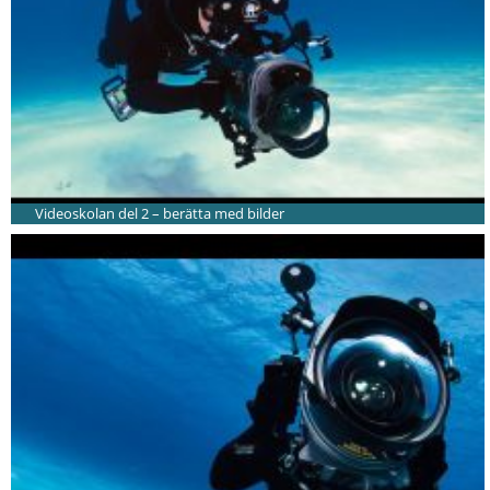
Videoskolan del 2 – berätta med bilder