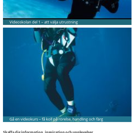
Videoskolan del 1 – att välja utrustning
Gå en videokurs – få koll på rörelse, handling och färg
Skaffa dig information, inspiration och upplevelser