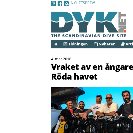
NYHETSBREV!
Hem
Tidningen
Nyheter
Arti
4. mar 2018
Vraket av en ångare 
Röda havet