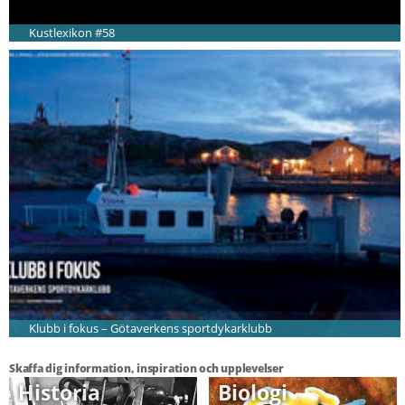
Kustlexikon #58
Klubb i fokus – Götaverkens sportdykarklubb
Skaffa dig information, inspiration och upplevelser
Historia
Biologi