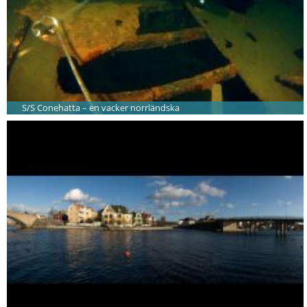
S/S Conehatta – en vacker norrländska