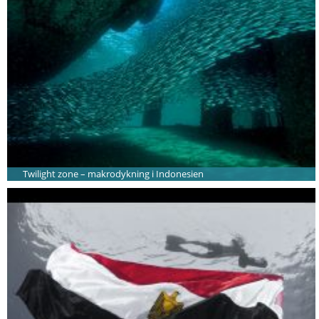
Twilight zone – makrodykning i Indonesien