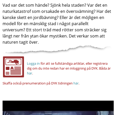
Vad var det som hände? Sjönk hela staden? Var det en
naturkatastrof som orsakade en översvämning? Har det
kanske skett en jordbävning? Eller är det möjligen en
modell för en mänsklig stad i något parallellt
universum? Ett stort träd med rötter som sträcker sig
långt ner från ytan ökar mystiken. Det verkar som att
naturen tagit över.
...
Logga in
för att se fullständiga artiklar, eller registrera
dig om du inte redan har en inloggning på DYK.
Båda är
här
.
Skaffa också prenumeration på DYK tidningen
här
.