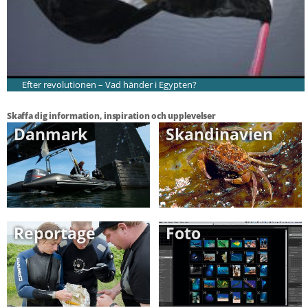
Efter revolutionen – Vad händer i Egypten?
Skaffa dig information, inspiration och upplevelser
Danmark
Skandinavien
Reportage
Foto